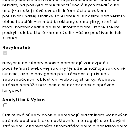
reklám, na poskytovanie funkcií sociálnych médií a na
analýzu našej návštevnosti. Informácie o vašom
používaní našej stránky zdieľame aj s našimi partnermi v
oblasti sociálnych médií, reklamy a analytiky, ktorí ich
môžu kombinovať s ďalšími informáciami, ktoré ste im
poskytli alebo ktoré zhromaždili z vášho používania ich
služieb.
Nevyhnutné
Nevyhnutné súbory cookie pomáhajú zabezpečiť
použiteľnosť webovej stránky tým, že umožňujú základné
funkcie, ako je navigácia po stránkach a prístup k
zabezpečeným oblastiam webovej stránky. Webová
stránka nemôže bez týchto súborov cookie správne
fungovať.
Analytika & Výkon
Štatistické súbory cookie pomáhajú vlastníkom webových
stránok pochopiť, ako návštevníci interagujú s webovými
stránkami, anonymným zhromažďovaním a nahlasovaním