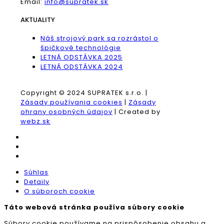
Email:
info@supratek.sk
AKTUALITY
Náš strojový park sa rozrástol o
špičkové technológie
LETNÁ ODSTÁVKA 2025
LETNÁ ODSTÁVKA 2024
Copyright © 2024 SUPRATEK s.r.o. |
Zásady používania cookies
|
Zásady
ohrany osobných údajov
| Created by
webz.sk
Súhlas
Detaily
O súboroch cookie
Táto webová stránka používa súbory cookie
Súbory cookie používame na prispôsobenie obsahu a