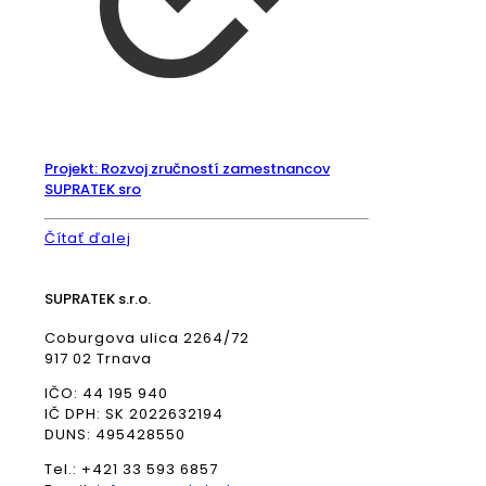
Projekt: Rozvoj zručností zamestnancov
SUPRATEK sro
Čítať ďalej
SUPRATEK s.r.o.
Coburgova ulica 2264/72
917 02 Trnava
IČO: 44 195 940
IČ DPH: SK 2022632194
DUNS: 495428550
Tel.: +421 33 593 6857