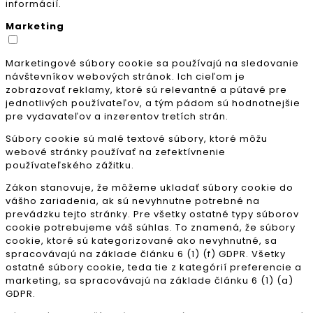
informácií.
Marketing
Marketingové súbory cookie sa používajú na sledovanie
návštevníkov webových stránok. Ich cieľom je
zobrazovať reklamy, ktoré sú relevantné a pútavé pre
jednotlivých používateľov, a tým pádom sú hodnotnejšie
pre vydavateľov a inzerentov tretích strán.
Súbory cookie sú malé textové súbory, ktoré môžu
webové stránky používať na zefektívnenie
používateľského zážitku.
Zákon stanovuje, že môžeme ukladať súbory cookie do
vášho zariadenia, ak sú nevyhnutne potrebné na
prevádzku tejto stránky. Pre všetky ostatné typy súborov
cookie potrebujeme váš súhlas. To znamená, že súbory
cookie, ktoré sú kategorizované ako nevyhnutné, sa
spracovávajú na základe článku 6 (1) (f) GDPR. Všetky
ostatné súbory cookie, teda tie z kategórií preferencie a
marketing, sa spracovávajú na základe článku 6 (1) (a)
GDPR.