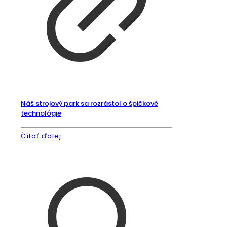
Náš strojový park sa rozrástol o špičkové
technológie
Čítať ďalej