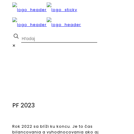
✕
PF 2023
Rok 2022 sa blíži ku koncu. Je to čas
bilancovania a vyhodnocovania ako aj