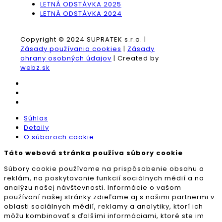
LETNÁ ODSTÁVKA 2025
LETNÁ ODSTÁVKA 2024
Copyright © 2024 SUPRATEK s.r.o. |
Zásady používania cookies
|
Zásady
ohrany osobných údajov
| Created by
webz.sk
Súhlas
Detaily
O súboroch cookie
Táto webová stránka používa súbory cookie
Súbory cookie používame na prispôsobenie obsahu a
reklám, na poskytovanie funkcií sociálnych médií a na
analýzu našej návštevnosti. Informácie o vašom
používaní našej stránky zdieľame aj s našimi partnermi v
oblasti sociálnych médií, reklamy a analytiky, ktorí ich
môžu kombinovať s ďalšími informáciami, ktoré ste im