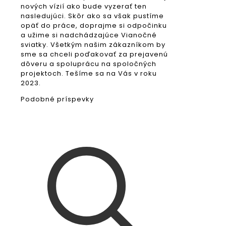
nových vízií ako bude vyzerať ten
nasledujúci. Skôr ako sa však pustíme
opäť do práce, doprajme si odpočinku
a užime si nadchádzajúce Vianočné
sviatky. Všetkým našim zákazníkom by
sme sa chceli poďakovať za prejavenú
dôveru a spoluprácu na spoločných
projektoch. Tešíme sa na Vás v roku
2023.
Podobné príspevky