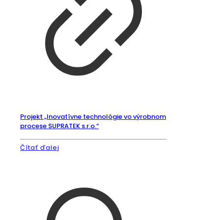
Projekt „Inovatívne technológie vo výrobnom
procese SUPRATEK s.r.o.“
Čítať ďalej