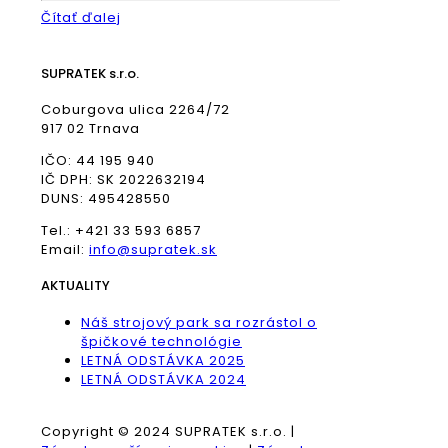
Čítať ďalej
SUPRATEK s.r.o.
Coburgova ulica 2264/72
917 02 Trnava
IČO: 44 195 940
IČ DPH: SK 2022632194
DUNS: 495428550
Tel.: +421 33 593 6857
Email:
info@supratek.sk
AKTUALITY
Náš strojový park sa rozrástol o
špičkové technológie
LETNÁ ODSTÁVKA 2025
LETNÁ ODSTÁVKA 2024
Copyright © 2024 SUPRATEK s.r.o. |