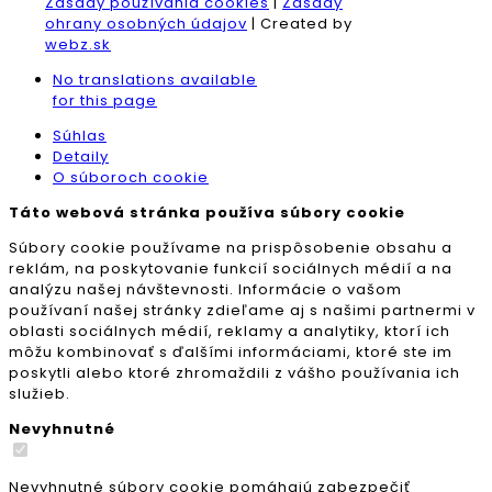
Zásady používania cookies
|
Zásady
ohrany osobných údajov
| Created by
webz.sk
No translations available
for this page
Súhlas
Detaily
O súboroch cookie
Táto webová stránka používa súbory cookie
Súbory cookie používame na prispôsobenie obsahu a
reklám, na poskytovanie funkcií sociálnych médií a na
analýzu našej návštevnosti. Informácie o vašom
používaní našej stránky zdieľame aj s našimi partnermi v
oblasti sociálnych médií, reklamy a analytiky, ktorí ich
môžu kombinovať s ďalšími informáciami, ktoré ste im
poskytli alebo ktoré zhromaždili z vášho používania ich
služieb.
Nevyhnutné
Nevyhnutné súbory cookie pomáhajú zabezpečiť