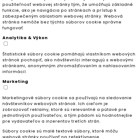
použiteľnosť webovej stránky tým, že umožňujú základné
funkcie, ako je navigácia po stránkach a prístup k
zabezpečeným oblastiam webovej stránky. Webová
stránka nemôže bez týchto súborov cookie správne
fungovať.
Analytika & Výkon
Štatistické súbory cookie pomáhajú vlastníkom webových
stránok pochopiť, ako návštevníci interagujú s webovými
stránkami, anonymným zhromažďovaním a nahlasovaním
informácií.
Marketing
Marketingové súbory cookie sa používajú na sledovanie
návštevníkov webových stránok. Ich cieľom je
zobrazovať reklamy, ktoré sú relevantné a pútavé pre
jednotlivých používateľov, a tým pádom sú hodnotnejšie
pre vydavateľov a inzerentov tretích strán.
Súbory cookie sú malé textové súbory, ktoré môžu
webové stránky používať na zefektívnenie