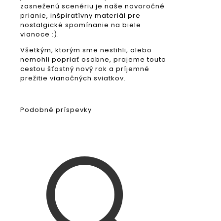
zasneženú scenériu je naše novoročné
prianie, inšpiratívny materiál pre
nostalgické spomínanie na biele
vianoce :).
Všetkým, ktorým sme nestihli, alebo
nemohli popriať osobne, prajeme touto
cestou šťastný nový rok a príjemné
prežitie vianočných sviatkov.
Podobné príspevky