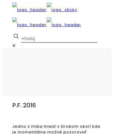
✕
P.F. 2016
Jedno z mála miest v širokom okolí kde
je momentálne možné pozorovať