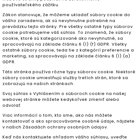
používateľského zážitku.
Zákon stanovuje, že môžeme ukladať súbory cookie do
vášho zariadenia, ak sú nevyhnutne potrebné na
prevádzku tejto stránky. Pre všetky ostatné typy súborov
cookie potrebujeme váš súhlas. To znamená, že súbory
cookie, ktoré sú kategorizované ako nevyhnutné, sa
spracovávajú na základe článku 6 (1) (f) GDPR. Všetky
ostatné súbory cookie, teda tie z kategórií preferencie a
marketing, sa spracovávajú na základe článku 6 (1) (a)
GDPR.
Táto stránka používa rôzne typy súborov cookie. Niektoré
súbory cookie umiestňujú služby tretích strán, ktoré sa
zobrazujú na našich stránkach.
Svoj súhlas s Vyhlásením o súboroch cookie na našej
webovej stránke môžete kedykoľvek zmeniť alebo
odvolať.
Viac informácií o tom, kto sme, ako nás môžete
kontaktovať a ako spracovávame osobné údaje, nájdete
v našich Zásadách ochrany osobných údajov.
Keď nás kontaktujete ohľadom vášho súhlasu, uveďte