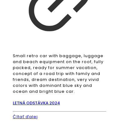
Small retro car with baggage, luggage
and beach equipment on the roof, fully
packed, ready for summer vacation,
concept of a road trip with family and
friends, dream destination, very vivid
colors with dominant blue sky and
ocean and bright blue car.
LETNÁ ODSTÁVKA 2024
Čítať ďalej