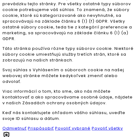
prevádzku tejto stránky. Pre všetky ostatné typy súborov
cookie potrebujeme váš súhlas. To znamená, že súbory
cookie, ktoré sú kategorizované ako nevyhnutné, sa
spracovávajú na základe článku 6 (1) (f) GDPR. Všetky
ostatné súbory cookie, teda tie z kategórií preferencie a
marketing, sa spracovávajú na základe článku 6 (1) (a)
GDPR.
Táto stránka používa rôzne typy súborov cookie. Niektoré
súbory cookie umiestňujú služby tretích strán, ktoré sa
zobrazujú na našich stránkach.
Svoj súhlas s Vyhlásením o súboroch cookie na našej
webovej stránke môžete kedykoľvek zmeniť alebo
odvolať.
Viac informácií o tom, kto sme, ako nás môžete
kontaktovať a ako spracovávame osobné údaje, nájdete
v našich Zásadách ochrany osobných údajov.
Keď nás kontaktujete ohľadom vášho súhlasu, uveďte
svoje ID súhlasu a dátum.
Odmietnuť
Prispôsobiť
Povoliť vybrané
Povoliť všetky