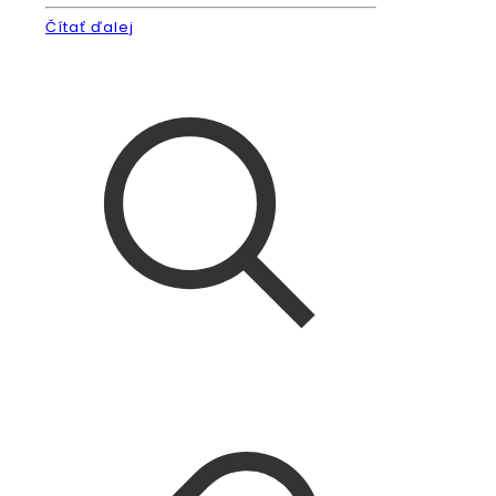
Čítať ďalej