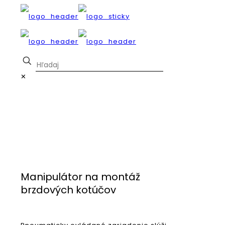
✕
Manipulátor na montáž
brzdových kotúčov