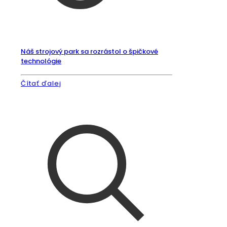
Náš strojový park sa rozrástol o špičkové
technológie
Čítať ďalej