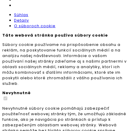
Súhlas
Detaily
O súboroch cookie
Táto webová stránka používa súbory cookie
Súbory cookie používame na prispôsobenie obsahu a
reklám, na poskytovanie funkcií sociálnych médií a na
analýzu našej návštevnosti. Informácie o vašom
používaní našej stránky zdieľame aj s našimi partnermi v
oblasti sociálnych médií, reklamy a analytiky, ktorí ich
môžu kombinovať s ďalšími informáciami, ktoré ste im
poskytli alebo ktoré zhromaždili z vášho používania ich
služieb.
Nevyhnutné
Nevyhnutné súbory cookie pomáhajú zabezpečiť
použiteľnosť webovej stránky tým, že umožňujú základné
funkcie, ako je navigácia po stránkach a prístup k
zabezpečeným oblastiam webovej stránky. Webová
stránka nemôže bez týchto súborov cookie správne