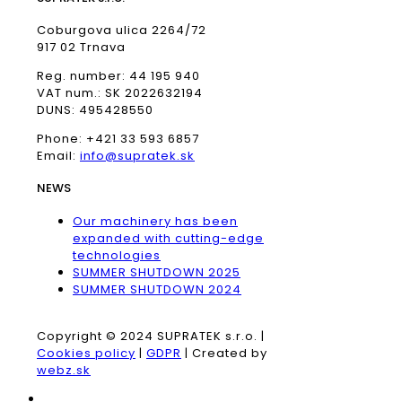
Coburgova ulica 2264/72
917 02 Trnava
Reg. number: 44 195 940
VAT num.: SK 2022632194
DUNS: 495428550
Phone: +421 33 593 6857
Email:
info@supratek.sk
NEWS
Our machinery has been
expanded with cutting-edge
technologies
SUMMER SHUTDOWN 2025
SUMMER SHUTDOWN 2024
Copyright © 2024 SUPRATEK s.r.o. |
Cookies policy
|
GDPR
| Created by
webz.sk