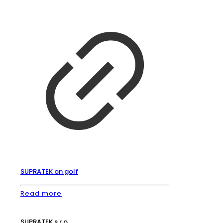
SUPRATEK on golf
Read more
SUPRATEK s.r.o.