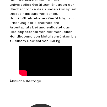
Den Drehtisch haben wir als
universelles Gerät zum Entladen der
Blechschränke des Kunden konzipiert.
Dieses halbautomatisches,
druckluftbetriebenes Gerät trägt zur
Erhöhung der Sicherheit am
Arbeitsplatz bei und entlastet das
Bedienpersonal von der manuellen
Handhabung von Metallschränken bis
zu einem Gewicht von 150 kg.
Ähnliche Beiträge