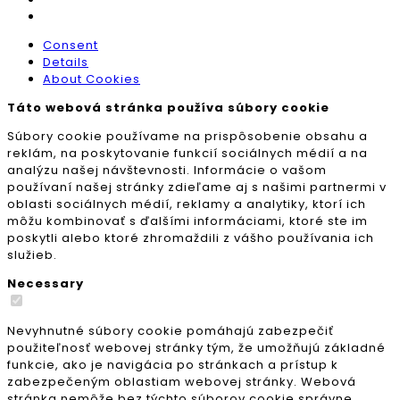
Consent
Details
About Cookies
Táto webová stránka používa súbory cookie
Súbory cookie používame na prispôsobenie obsahu a
reklám, na poskytovanie funkcií sociálnych médií a na
analýzu našej návštevnosti. Informácie o vašom
používaní našej stránky zdieľame aj s našimi partnermi v
oblasti sociálnych médií, reklamy a analytiky, ktorí ich
môžu kombinovať s ďalšími informáciami, ktoré ste im
poskytli alebo ktoré zhromaždili z vášho používania ich
služieb.
Necessary
Nevyhnutné súbory cookie pomáhajú zabezpečiť
použiteľnosť webovej stránky tým, že umožňujú základné
funkcie, ako je navigácia po stránkach a prístup k
zabezpečeným oblastiam webovej stránky. Webová
stránka nemôže bez týchto súborov cookie správne