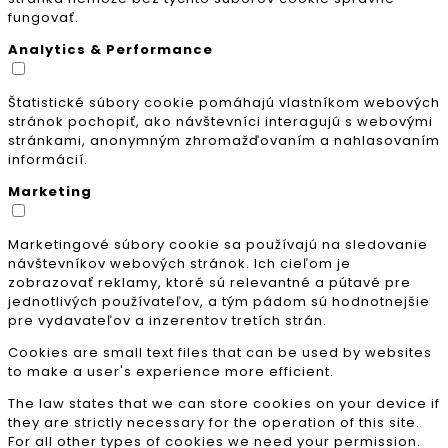
fungovať.
Analytics & Performance
Štatistické súbory cookie pomáhajú vlastníkom webových
stránok pochopiť, ako návštevníci interagujú s webovými
stránkami, anonymným zhromažďovaním a nahlasovaním
informácií.
Marketing
Marketingové súbory cookie sa používajú na sledovanie
návštevníkov webových stránok. Ich cieľom je
zobrazovať reklamy, ktoré sú relevantné a pútavé pre
jednotlivých používateľov, a tým pádom sú hodnotnejšie
pre vydavateľov a inzerentov tretích strán.
Cookies are small text files that can be used by websites
to make a user's experience more efficient.
The law states that we can store cookies on your device if
they are strictly necessary for the operation of this site.
For all other types of cookies we need your permission.