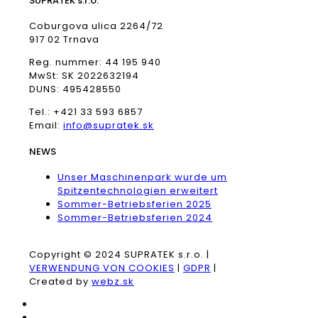
SUPRATEK s.r.o.
Coburgova ulica 2264/72
917 02 Trnava
Reg. nummer: 44 195 940
MwSt: SK 2022632194
DUNS: 495428550
Tel.: +421 33 593 6857
Email:
info@supratek.sk
NEWS
Unser Maschinenpark wurde um
Spitzentechnologien erweitert
Sommer-Betriebsferien 2025
Sommer-Betriebsferien 2024
Copyright © 2024 SUPRATEK s.r.o. |
VERWENDUNG VON COOKIES
|
GDPR
|
Created by
webz.sk