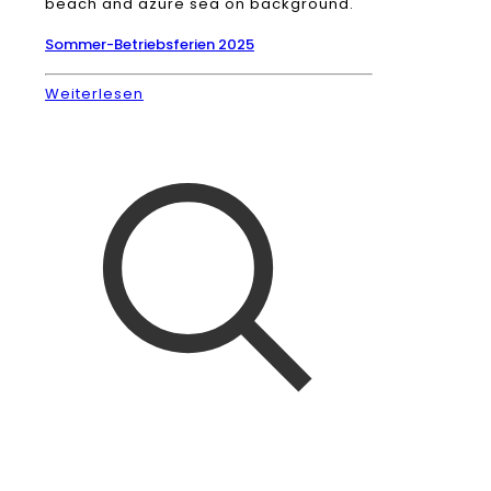
beach and azure sea on background.
Sommer-Betriebsferien 2025
Weiterlesen